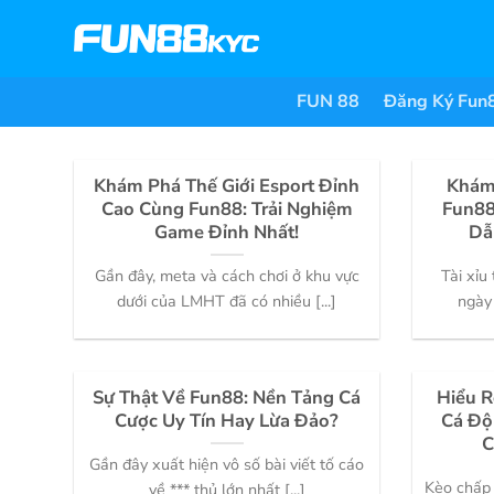
Bỏ
qua
nội
dung
FUN 88
Đăng Ký Fun
Khám Phá Thế Giới Esport Đỉnh
Khám 
Cao Cùng Fun88: Trải Nghiệm
Fun88
Game Đỉnh Nhất!
Dẫ
Gần đây, meta và cách chơi ở khu vực
Tài xỉu
dưới của LMHT đã có nhiều [...]
ngày 
Sự Thật Về Fun88: Nền Tảng Cá
Hiểu R
Cược Uy Tín Hay Lừa Đảo?
Cá Độ
C
Gần đây xuất hiện vô số bài viết tố cáo
Kèo chấp 
về *** thủ lớn nhất [...]