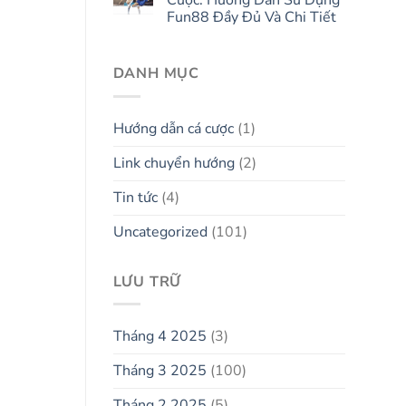
Cược: Hướng Dẫn Sử Dụng
Fun88 Đầy Đủ Và Chi Tiết
DANH MỤC
Hướng dẫn cá cược
(1)
Link chuyển hướng
(2)
Tin tức
(4)
Uncategorized
(101)
LƯU TRỮ
Tháng 4 2025
(3)
Tháng 3 2025
(100)
Tháng 2 2025
(5)