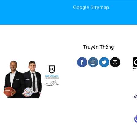
Google Sitemap
Truyền Thông