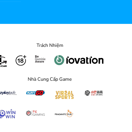
Trách Nhiệm
Nhà Cung Cấp Game