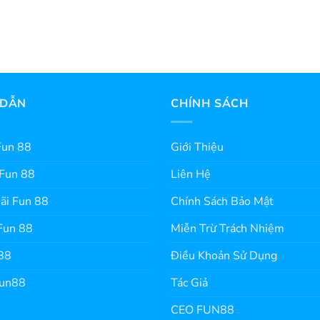
 DẪN
CHÍNH SÁCH
Fun 88
Giới Thiệu
 Fun 88
Liên Hệ
ãi Fun 88
Chính Sách Bảo Mật
Fun 88
Miễn Trừ Trách Nhiệm
88
Điều Khoản Sử Dụng
Fun88
Tác Giả
CEO FUN88