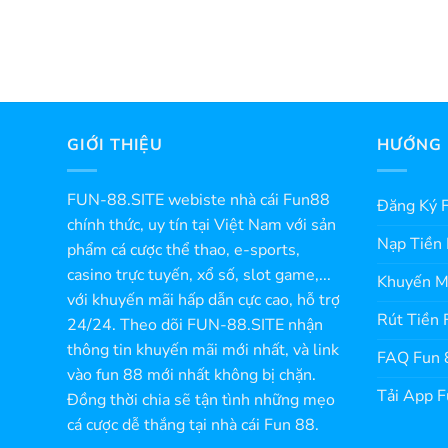
GIỚI THIỆU
HƯỚNG
FUN-88.SITE webiste nhà cái Fun88
Đăng Ký 
chính thức, uy tín tại Việt Nam với sản
Nạp Tiền
phẩm cá cược thể thao, e-sports,
casino trực tuyến, xổ số, slot game,...
Khuyến M
với khuyến mãi hấp dẫn cực cao, hỗ trợ
Rút Tiền 
24/24. Theo dõi FUN-88.SITE nhận
thông tin khuyến mãi mới nhất, và link
FAQ Fun 
vào fun 88 mới nhất không bị chặn.
Tải App 
Đồng thời chia sẽ tận tình những mẹo
cá cược dễ thắng tại nhà cái Fun 88.