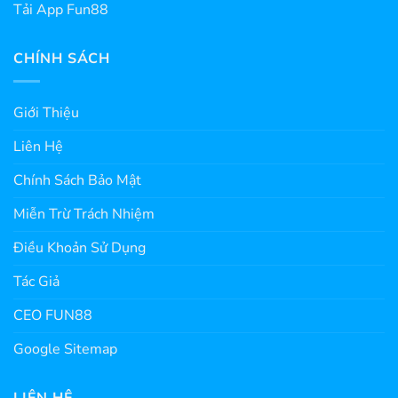
Tải App Fun88
CHÍNH SÁCH
Giới Thiệu
Liên Hệ
Chính Sách Bảo Mật
Miễn Trừ Trách Nhiệm
Điều Khoản Sử Dụng
Tác Giả
CEO FUN88
Google Sitemap
LIÊN HỆ