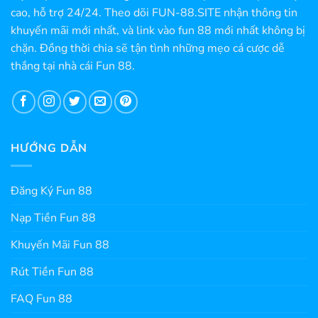
cao, hỗ trợ 24/24. Theo dõi FUN-88.SITE nhận thông tin
khuyến mãi mới nhất, và link vào fun 88 mới nhất không bị
chặn. Đồng thời chia sẽ tận tình những mẹo cá cược dễ
thắng tại nhà cái Fun 88.
HƯỚNG DẪN
Đăng Ký Fun 88
Nạp Tiền Fun 88
Khuyến Mãi Fun 88
Rút Tiền Fun 88
FAQ Fun 88