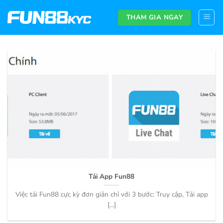
Bỏ
qua
THAM GIA NGAY
nội
dung
Tải App Fun88
Việc tải Fun88 cực kỳ đơn giản chỉ với 3 bước: Truy cập, Tải app
[...]