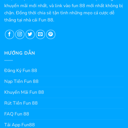
khuyến mãi mới nhất, và link vào fun 88 mới nhất không bị
chặn. Đồng thời chia sẽ tận tình những mẹo cá cược dễ
thắng tại nhà cái Fun 88.
HƯỚNG DẪN
Đăng Ký Fun 88
Nạp Tiền Fun 88
Khuyến Mãi Fun 88
Rút Tiền Fun 88
FAQ Fun 88
Tải App Fun88