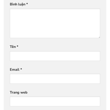
Bình luận
*
Tên
*
Email
*
Trang web