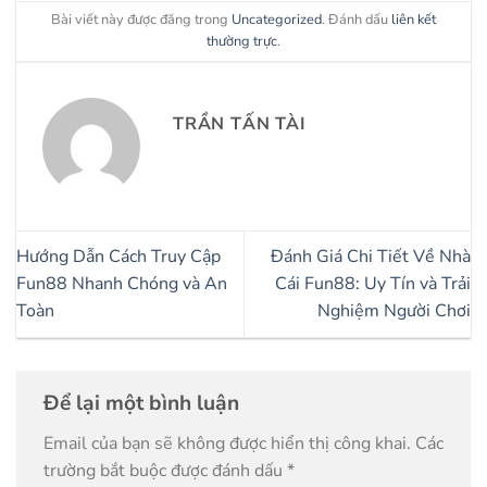
Bài viết này được đăng trong
Uncategorized
. Đánh dấu
liên kết
thường trực
.
TRẦN TẤN TÀI
Hướng Dẫn Cách Truy Cập
Đánh Giá Chi Tiết Về Nhà
Fun88 Nhanh Chóng và An
Cái Fun88: Uy Tín và Trải
Toàn
Nghiệm Người Chơi
Để lại một bình luận
Email của bạn sẽ không được hiển thị công khai.
Các
trường bắt buộc được đánh dấu
*