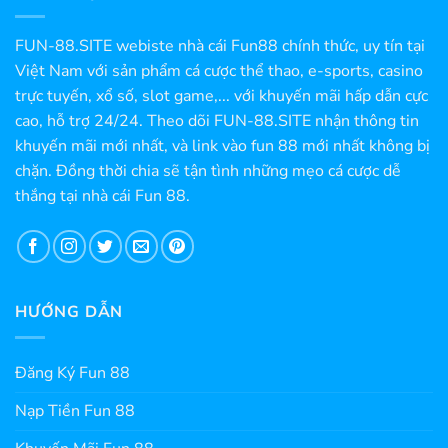
FUN-88.SITE webiste nhà cái Fun88 chính thức, uy tín tại
Việt Nam với sản phẩm cá cược thể thao, e-sports, casino
trực tuyến, xổ số, slot game,... với khuyến mãi hấp dẫn cực
cao, hỗ trợ 24/24. Theo dõi FUN-88.SITE nhận thông tin
khuyến mãi mới nhất, và link vào fun 88 mới nhất không bị
chặn. Đồng thời chia sẽ tận tình những mẹo cá cược dễ
thắng tại nhà cái Fun 88.
HƯỚNG DẪN
Đăng Ký Fun 88
Nạp Tiền Fun 88