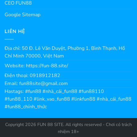
CEO FUN88
Google Sitemap
LIÊN HỆ
Địa chỉ: 50 Đ. Lê Văn Duyệt, Phường 1, Bình Thạnh, Hồ
Chí Minh 70000, Việt Nam
Website:
https://fun-88.site/
Điện thoại: 0918912182
Email: fun88site@gmail.com
Hastags: #fun88 #nhà_cái_fun88 #fun88110
#fun88_110 #link_vao_fun88 #linkfun88 #nhà_cái_fun88
#fun88_chính_thức
Copyright 2026 FUN 88 SITE. All rights reserved - Chơi có trách
nhiệm 18+