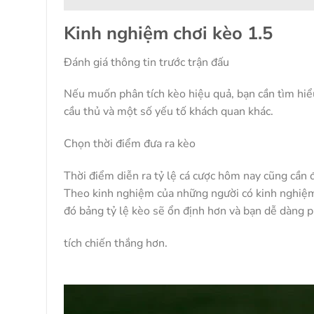
Kinh nghiệm chơi kèo 1.5
Đánh giá thông tin trước trận đấu
Nếu muốn phân tích kèo hiệu quả, bạn cần tìm hiểu
cầu thủ và một số yếu tố khách quan khác.
Chọn thời điểm đưa ra kèo
Thời điểm diễn ra tỷ lệ cá cược hôm nay cũng cần
Theo kinh nghiệm của những người có kinh nghiệm,
đó bảng tỷ lệ kèo sẽ ổn định hơn và bạn dễ dàng p
tích chiến thắng hơn.