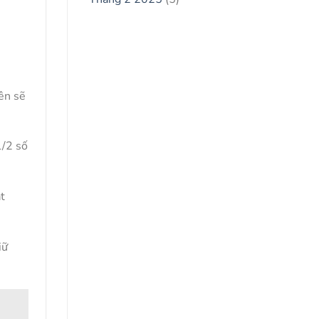
rên sẽ
1/2 số
t
iữ