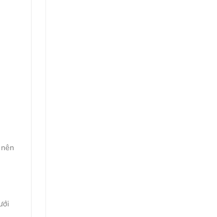
 nên
ưới