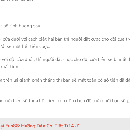
ột số tình huống sau:
i cửa dưới với cách biệt hai bàn thì người đặt cược cho đội cửa t
dưới sẽ mất hết tiền cược.
với đội cửa dưới, thì người đặt cược cho đội cửa trên sẽ bị mất 
 mất tiền.
 trên lại giành phần thắng thì bạn sẽ mất toàn bộ số tiền đã đặ
n cửa trên sẽ thua hết tiền, còn nếu chọn đội cửa dưới bạn sẽ g
i Fun88: Hướng Dẫn Chi Tiết Từ A-Z