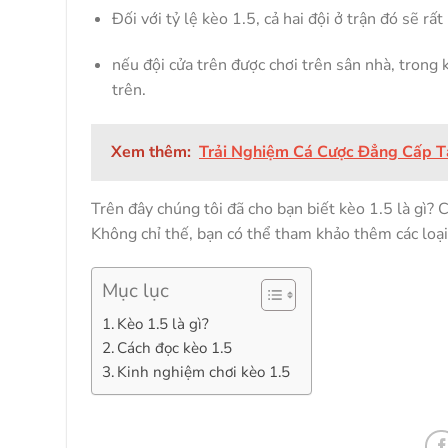
Đối với tỷ lệ kèo 1.5, cả hai đội ở trận đó sẽ r
nếu đội cửa trên được chơi trên sân nhà, trong k
trên.
Xem thêm:
Trải Nghiệm Cá Cược Đẳng Cấp Tại
Trên đây chúng tôi đã cho bạn biết kèo 1.5 là gì? 
Không chỉ thế, bạn có thể tham khảo thêm các loại
Mục lục
Kèo 1.5 là gì?
Cách đọc kèo 1.5
Kinh nghiệm chơi kèo 1.5