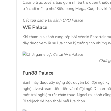
Casino trực tuyến, bao gồm nhiều trò quen thuộc
trò chơi mới lạ như Siêu bóng Mega, Cược hay khôn
Các tựa game tại sảnh EVO Palace
WE Palace
Khi tham gia sảnh cung cấp bởi World Entertainmen
đây được xem là sự lựa chọn lý tưởng cho những ngư
Chơi g
Fun88 Palace
Sảnh này được xây dựng độc quyền bởi đội ngũ kỹ 
nghệ Livestream tiên tiến và có đội ngũ Dealer hấ
một trải nghiệm rất chân thực. Ngoài ra, sảnh cũng
Blackjack để bạn thoải mái lựa chọn.