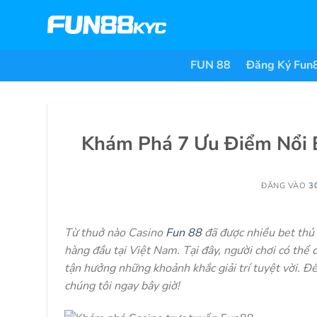
Bỏ
qua
nội
dung
FUN 88
Đăng Ký Fun
Khám Phá 7 Ưu Điểm Nổi B
ĐĂNG VÀO
3
Từ thuở nào Casino
Fun 88
đã được nhiều bet thủ
hàng đầu tại Việt Nam. Tại đây, người chơi có thể 
tận hưởng những khoảnh khắc giải trí tuyệt vời. 
chúng tôi ngay bây giờ!