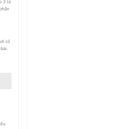
o 3 lá
 phần
ơi có
bài.
yêu