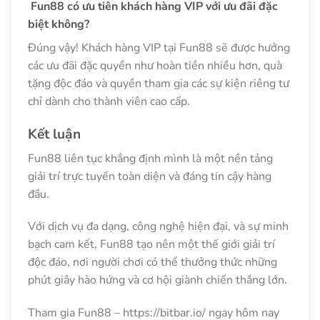
Fun88 có ưu tiên khách hàng VIP với ưu đãi đặc
biệt không?
Đúng vậy! Khách hàng VIP tại Fun88 sẽ được hưởng
các ưu đãi đặc quyền như hoàn tiền nhiều hơn, quà
tặng độc đáo và quyền tham gia các sự kiện riêng tư
chỉ dành cho thành viên cao cấp.
Kết luận
Fun88 liên tục khẳng định mình là một nền tảng
giải trí trực tuyến toàn diện và đáng tin cậy hàng
đầu.
Với dịch vụ đa dạng, công nghệ hiện đại, và sự minh
bạch cam kết, Fun88 tạo nên một thế giới giải trí
độc đáo, nơi người chơi có thể thưởng thức những
phút giây hào hứng và cơ hội giành chiến thắng lớn.
Tham gia Fun88 – https://bitbar.io/ ngay hôm nay