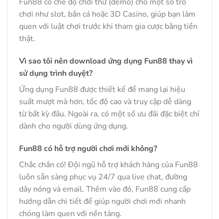
Fun88 có chế độ chơi thử (demo) cho một số trò
chơi như slot, bắn cá hoặc 3D Casino, giúp bạn làm
quen với luật chơi trước khi tham gia cược bằng tiền
thật.
Vì sao tôi nên download ứng dụng Fun88 thay vì
sử dụng trình duyệt?
Ứng dụng Fun88 được thiết kế để mang lại hiệu
suất mượt mà hơn, tốc độ cao và truy cập dễ dàng
từ bất kỳ đâu. Ngoài ra, có một số ưu đãi đặc biệt chỉ
dành cho người dùng ứng dụng.
Fun88 có hỗ trợ người chơi mới không?
Chắc chắn có! Đội ngũ hỗ trợ khách hàng của Fun88
luôn sẵn sàng phục vụ 24/7 qua live chat, đường
dây nóng và email. Thêm vào đó, Fun88 cung cấp
hướng dẫn chi tiết để giúp người chơi mới nhanh
chóng làm quen với nền tảng.