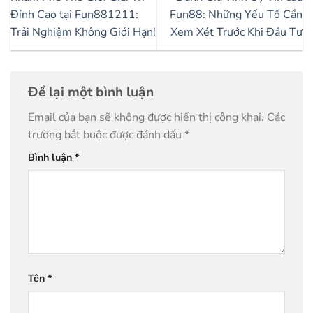
Đỉnh Cao tại Fun881211:
Fun88: Những Yếu Tố Cần
Trải Nghiệm Không Giới Hạn!
Xem Xét Trước Khi Đầu Tư
Để lại một bình luận
Email của bạn sẽ không được hiển thị công khai.
Các
trường bắt buộc được đánh dấu
*
Bình luận
*
Tên
*