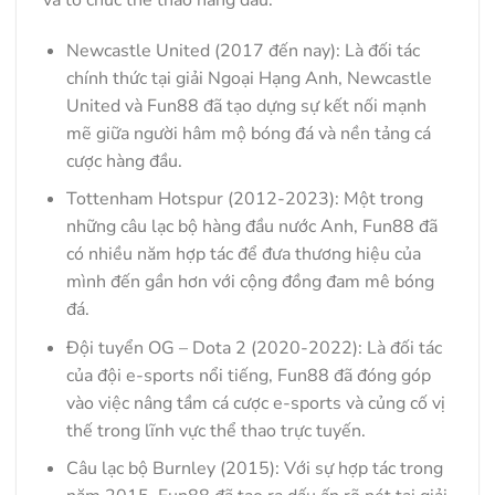
Newcastle United (2017 đến nay): Là đối tác
chính thức tại giải Ngoại Hạng Anh, Newcastle
United và Fun88 đã tạo dựng sự kết nối mạnh
mẽ giữa người hâm mộ bóng đá và nền tảng cá
cược hàng đầu.
Tottenham Hotspur (2012-2023): Một trong
những câu lạc bộ hàng đầu nước Anh, Fun88 đã
có nhiều năm hợp tác để đưa thương hiệu của
mình đến gần hơn với cộng đồng đam mê bóng
đá.
Đội tuyển OG – Dota 2 (2020-2022): Là đối tác
của đội e-sports nổi tiếng, Fun88 đã đóng góp
vào việc nâng tầm cá cược e-sports và củng cố vị
thế trong lĩnh vực thể thao trực tuyến.
Câu lạc bộ Burnley (2015): Với sự hợp tác trong