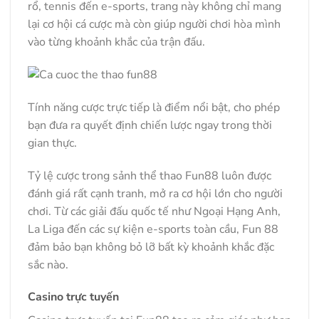
rổ, tennis đến e-sports, trang này không chỉ mang
lại cơ hội cá cược mà còn giúp người chơi hòa mình
vào từng khoảnh khắc của trận đấu.
Tính năng cược trực tiếp là điểm nổi bật, cho phép
bạn đưa ra quyết định chiến lược ngay trong thời
gian thực.
Tỷ lệ cược trong sảnh thể thao Fun88 luôn được
đánh giá rất cạnh tranh, mở ra cơ hội lớn cho người
chơi. Từ các giải đấu quốc tế như Ngoại Hạng Anh,
La Liga đến các sự kiện e-sports toàn cầu, Fun 88
đảm bảo bạn không bỏ lỡ bất kỳ khoảnh khắc đặc
sắc nào.
Casino trực tuyến