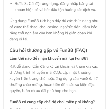
Bước 3: Cài đặt ứng dụng, đăng nhập bằng tài
khoản hiện có và bắt đầu tận hưởng các dịch vụ.
Ứng dụng Fun88 tích hợp đầy đủ các chức năng như
cá cược thể thao, chơi casino, nạp/rút tiền, đảm bảo
rằng trải nghiệm của bạn không bị gián đoạn khi
đang đi lại.
Câu hỏi thường gặp về Fun88 (FAQ)
Làm thế nào để nhận khuyến mãi tại Fun88?
Rất dễ dàng! Cần đăng ký tài khoản và tham gia các
chương trình khuyến mãi được cập nhật thường
xuyên trên trang chủ hoặc ứng dụng của Fun88. Từ
thưởng chào mừng, hoàn tiền đến các sự kiện độc
quyền, luôn có ưu đãi phù hợp cho bạn.
Fun88 có cung cấp chế độ chơi miễn phí không?