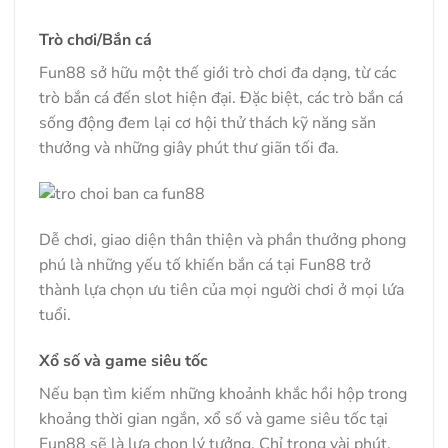
Trò chơi/Bắn cá
Fun88 sở hữu một thế giới trò chơi đa dạng, từ các
trò bắn cá đến slot hiện đại. Đặc biệt, các trò bắn cá
sống động đem lại cơ hội thử thách kỹ năng săn
thưởng và những giây phút thư giãn tối đa.
Dễ chơi, giao diện thân thiện và phần thưởng phong
phú là những yếu tố khiến bắn cá tại Fun88 trở
thành lựa chọn ưu tiên của mọi người chơi ở mọi lứa
tuổi.
Xổ số và game siêu tốc
Nếu bạn tìm kiếm những khoảnh khắc hồi hộp trong
khoảng thời gian ngắn, xổ số và game siêu tốc tại
Fun88 sẽ là lựa chọn lý tưởng. Chỉ trong vài phút,