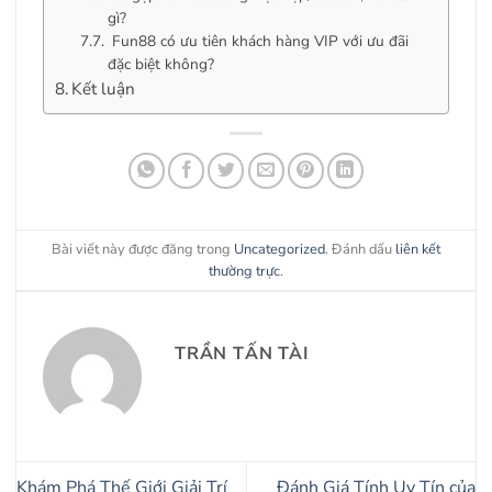
gì?
Fun88 có ưu tiên khách hàng VIP với ưu đãi
đặc biệt không?
Kết luận
Bài viết này được đăng trong
Uncategorized
. Đánh dấu
liên kết
thường trực
.
TRẦN TẤN TÀI
Khám Phá Thế Giới Giải Trí
Đánh Giá Tính Uy Tín của