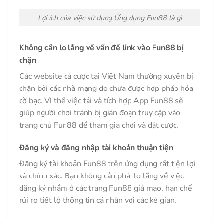
Lợi ích của việc sử dụng Ứng dụng Fun88 là gì
Không cần lo lắng về vấn đề link vào Fun88 bị
chặn
Các website cá cược tại Việt Nam thường xuyên bị
chặn bởi các nhà mạng do chưa được hợp pháp hóa
cờ bạc. Vì thế việc tải và tích hợp App Fun88 sẽ
giúp người chơi tránh bị gián đoạn truy cập vào
trang chủ Fun88 để tham gia chơi và đặt cược.
Đăng ký và đăng nhập tài khoản thuận tiện
Đăng ký tài khoản Fun88 trên ứng dụng rất tiện lợi
và chính xác. Bạn không cần phải lo lắng về việc
đăng ký nhầm ở các trang Fun88 giả mạo, hạn chế
rủi ro tiết lộ thông tin cá nhân với các kẻ gian.