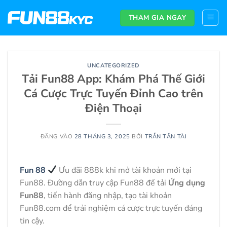
Bỏ
qua
THAM GIA NGAY
nội
dung
UNCATEGORIZED
Tải Fun88 App: Khám Phá Thế Giới
Cá Cược Trực Tuyến Đỉnh Cao trên
Điện Thoại
ĐĂNG VÀO
28 THÁNG 3, 2025
BỞI
TRẦN TẤN TÀI
Fun 88
Ưu đãi 888k khi mở tài khoản mới tại
Fun88. Đường dẫn truy cập Fun88 để tải
Ứng dụng
Fun88
, tiến hành đăng nhập, tạo tài khoản
Fun88.com để trải nghiệm cá cược trực tuyến đáng
tin cậy.