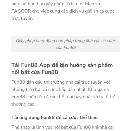
hiệu sở hữu hai giấy phép từ Isle of Man và
PAGCOR cho việc cung cấp dịch vụ giải trí cá cược
trực tuyến.
Giấy phép hoạt động hợp pháp trong lĩnh vực cá cược
của Fun88
Tải Fun88 App để tận hưởng sản phẩm
nổi bật của Fun88
Fun88 dẫn đầu thị trường nhà cái trực tuyến với
những trò chơi cá cược hấp dẫn nhất. Kho game
Fun88 chứa tất cả các thể loại hay nhất và tỷ lệ trả
thưởng cao.
Tải ứng dụng Fun88 để cá cược thể thao
Thể thao là lĩnh vực nổi bật của Fun88 khi nhà cái