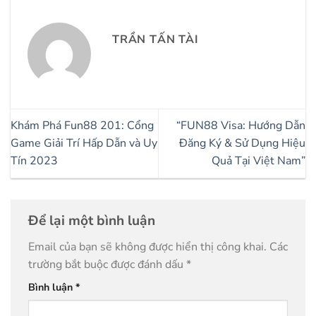
TRẦN TẤN TÀI
Khám Phá Fun88 201: Cổng
“FUN88 Visa: Hướng Dẫn
Game Giải Trí Hấp Dẫn và Uy
Đăng Ký & Sử Dụng Hiệu
Tín 2023
Quả Tại Việt Nam”
Để lại một bình luận
Email của bạn sẽ không được hiển thị công khai.
Các
trường bắt buộc được đánh dấu
*
Bình luận
*