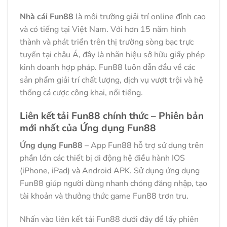
Nhà cái Fun88
là môi trường giải trí online đỉnh cao
và có tiếng tại Việt Nam. Với hơn 15 năm hình
thành và phát triển trên thị trường sòng bạc trực
tuyến tại châu Á, đây là nhãn hiệu sở hữu giấy phép
kinh doanh hợp pháp. Fun88 luôn dẫn đầu về các
sản phẩm giải trí chất lượng, dịch vụ vượt trội và hệ
thống cá cược công khai, nổi tiếng.
Liên kết tải Fun88 chính thức – Phiên bản
mới nhất của Ứng dụng Fun88
Ứng dụng Fun88
– App Fun88 hỗ trợ sử dụng trên
phần lớn các thiết bị di động hệ điều hành IOS
(iPhone, iPad) và Android APK. Sử dụng ứng dụng
Fun88 giúp người dùng nhanh chóng đăng nhập, tạo
tài khoản và thưởng thức game Fun88 trơn tru.
Nhấn vào liên kết tải Fun88 dưới đây để lấy phiên