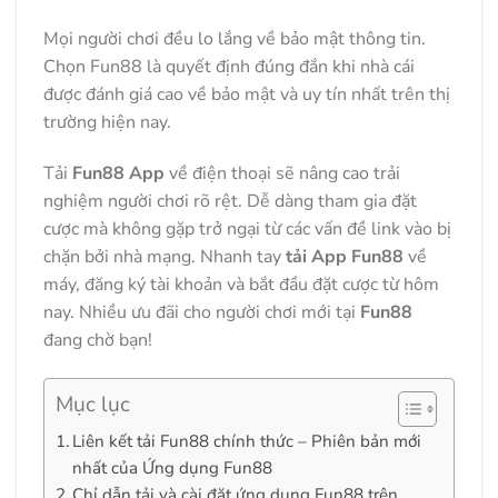
Mọi người chơi đều lo lắng về bảo mật thông tin.
Chọn Fun88 là quyết định đúng đắn khi nhà cái
được đánh giá cao về bảo mật và uy tín nhất trên thị
trường hiện nay.
Tải
Fun88 App
về điện thoại sẽ nâng cao trải
nghiệm người chơi rõ rệt. Dễ dàng tham gia đặt
cược mà không gặp trở ngại từ các vấn đề link vào bị
chặn bởi nhà mạng. Nhanh tay
tải App Fun88
về
máy, đăng ký tài khoản và bắt đầu đặt cược từ hôm
nay. Nhiều ưu đãi cho người chơi mới tại
Fun88
đang chờ bạn!
Mục lục
Liên kết tải Fun88 chính thức – Phiên bản mới
nhất của Ứng dụng Fun88
Chỉ dẫn tải và cài đặt ứng dụng Fun88 trên