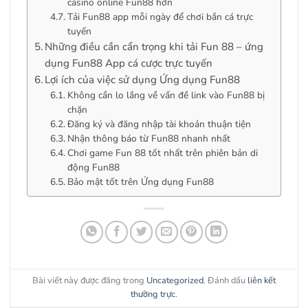
casino online Fun88 hơn
Tải Fun88 app mỗi ngày để chơi bắn cá trực
tuyến
Những điều cần cẩn trọng khi tải Fun 88 – ứng
dụng Fun88 App cá cược trực tuyến
Lợi ích của việc sử dụng Ứng dụng Fun88
Không cần lo lắng về vấn đề link vào Fun88 bị
chặn
Đăng ký và đăng nhập tài khoản thuận tiện
Nhận thông báo từ Fun88 nhanh nhất
Chơi game Fun 88 tốt nhất trên phiên bản di
động Fun88
Bảo mật tốt trên Ứng dụng Fun88
Bài viết này được đăng trong
Uncategorized
. Đánh dấu
liên kết
thường trực
.