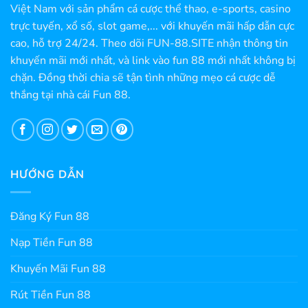
Việt Nam với sản phẩm cá cược thể thao, e-sports, casino
trực tuyến, xổ số, slot game,... với khuyến mãi hấp dẫn cực
cao, hỗ trợ 24/24. Theo dõi FUN-88.SITE nhận thông tin
khuyến mãi mới nhất, và link vào fun 88 mới nhất không bị
chặn. Đồng thời chia sẽ tận tình những mẹo cá cược dễ
thắng tại nhà cái Fun 88.
HƯỚNG DẪN
Đăng Ký Fun 88
Nạp Tiền Fun 88
Khuyến Mãi Fun 88
Rút Tiền Fun 88