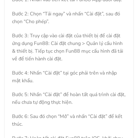
Bước 2: Chọn “Tải ngay” và nhấn “Cài đặt”, sau đó
chọn “Cho phép”.
Bước 3: Truy cập vào cài đặt của thiết bị để cài đặt
ứng dụng Fun88: Cài đặt chung > Quản lý cấu hình
& thiết bị. Tiếp tục chọn Fun88 mục cấu hình đã tải
về để tiến hành cài đặt.
Bước 4: Nhấn “Cài đặt” tại góc phải trên và nhập
mật khẩu.
Bước 5: Nhấn “Cài đặt” để hoàn tất quá trình cài đặt,
nếu chưa tự động thực hiện.
Bước 6: Sau đó chọn “Mở” và nhấn “Cài đặt” để kết
thúc.