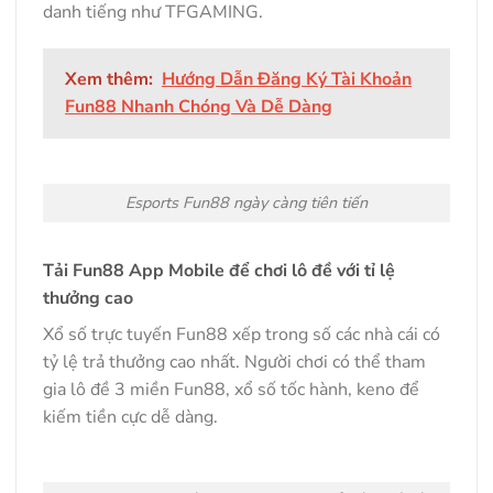
danh tiếng như TFGAMING.
Xem thêm:
Hướng Dẫn Đăng Ký Tài Khoản
Fun88 Nhanh Chóng Và Dễ Dàng
Esports Fun88 ngày càng tiên tiến
Tải Fun88 App Mobile để chơi lô đề với tỉ lệ
thưởng cao
Xổ số trực tuyến Fun88 xếp trong số các nhà cái có
tỷ lệ trả thưởng cao nhất. Người chơi có thể tham
gia lô đề 3 miền Fun88, xổ số tốc hành, keno để
kiếm tiền cực dễ dàng.