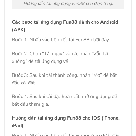
Hướng dẫn tải ứng dụng Fun88 cho điện thoại
Các bước tải ứng dụng Fun88 dành cho Android
(APK)
Bước 1: Nhấp vào liên kết tải Fun88 dưới đây.
Bước 2: Chọn “Tải ngay” và xác nhận “Vẫn tải
xuống” để tải ứng dụng về.
Bước 3: Sau khi tải thành công, nhấn “Mở” để bắt
đầu cài đặt.
Bước 4: Sau khi cài đặt hoàn tất, mở ứng dụng để
bắt đầu tham gia.
Hướng dẫn tải ứng dụng Fun88 cho IOS (iPhone,
iPad)
Bước 1: Nhấn vào liên kết tải Fun88 App dưới đây.