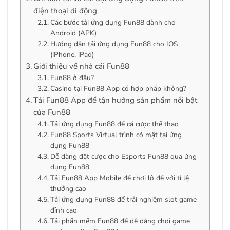
điện thoại di động
Các bước tải ứng dụng Fun88 dành cho
Android (APK)
Hướng dẫn tải ứng dụng Fun88 cho IOS
(iPhone, iPad)
Giới thiệu về nhà cái Fun88
Fun88 ở đâu?
Casino tại Fun88 App có hợp pháp không?
Tải Fun88 App để tận hưởng sản phẩm nổi bật
của Fun88
Tải ứng dụng Fun88 để cá cược thể thao
Fun88 Sports Virtual trình có mặt tại ứng
dụng Fun88
Dễ dàng đặt cược cho Esports Fun88 qua ứng
dụng Fun88
Tải Fun88 App Mobile để chơi lô đề với tỉ lệ
thưởng cao
Tải ứng dụng Fun88 để trải nghiệm slot game
đỉnh cao
Tải phần mềm Fun88 để dễ dàng chơi game