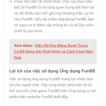
Chọn liên kết tải chính thức: Việc lựa chọn liên
kết tải Fun88 là vô cùng quan trọng bởi hiện tại
có rất nhiều liên kết giả mạo thương hiệu uy tín
như Fun88. Nếu tải nhầm ứng dụng Fun88, bạn
có nguy cơ bị đánh cắp thông tin và dữ liệu trên
thiết bị của mình.
Xem thêm:
Hiểu Rõ Kèo Đồng Banh Trong
Cá Độ Bóng Đá: Khái Niệm và Cách Chơi Hiệu
Quả
Lợi ích của việc sử dụng Ứng dụng Fun88
Việc sử dụng ứng dụng Fun88 mang lại nhiều tiện
ích cho người chơi. Hãy cùng khám phá một số lợi
thế của việc chơi game Fun88 trên Ứng dụng so với
phiên bản website Fun88 dưới đây.