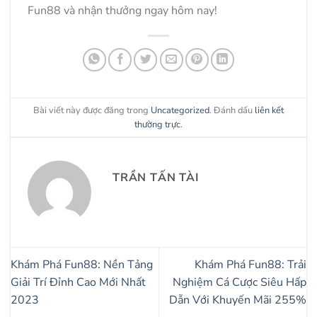
Fun88 và nhận thưởng ngay hôm nay!
Bài viết này được đăng trong
Uncategorized
. Đánh dấu
liên kết
thường trực
.
TRẦN TẤN TÀI
Khám Phá Fun88: Nền Tảng
Khám Phá Fun88: Trải
Giải Trí Đỉnh Cao Mới Nhất
Nghiệm Cá Cược Siêu Hấp
2023
Dẫn Với Khuyến Mãi 255%