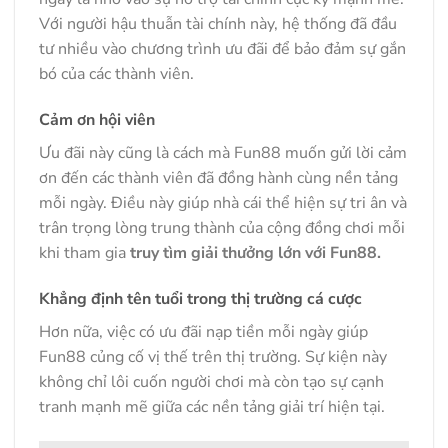
Với người hậu thuẫn tài chính này, hệ thống đã đầu
tư nhiều vào chương trình ưu đãi để bảo đảm sự gắn
bó của các thành viên.
Cảm ơn hội viên
Ưu đãi này cũng là cách mà Fun88 muốn gửi lời cảm
ơn đến các thành viên đã đồng hành cùng nền tảng
mỗi ngày. Điều này giúp nhà cái thể hiện sự tri ân và
trân trọng lòng trung thành của cộng đồng chơi mỗi
khi tham gia
truy tìm giải thưởng lớn với Fun88.
Khẳng định tên tuổi trong thị trường cá cược
Hơn nữa, việc có ưu đãi nạp tiền mỗi ngày giúp
Fun88 củng cố vị thế trên thị trường. Sự kiện này
không chỉ lôi cuốn người chơi mà còn tạo sự cạnh
tranh mạnh mẽ giữa các nền tảng giải trí hiện tại.