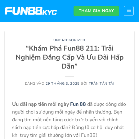
Bỏ
qua
THAM GIA NGAY
nội
dung
UNCATEGORIZED
“Khám Phá Fun88 211: Trải
Nghiệm Đẳng Cấp Và Ưu Đãi Hấp
Dẫn”
ĐĂNG VÀO
29 THÁNG 3, 2025
BỞI
TRẦN TẤN TÀI
Ưu đãi nạp tiền mỗi ngày
Fun 88
đã được đông đảo
người chơi sử dụng mỗi ngày để nhận thưởng. Bạn
đang tìm một nền tảng cược trực tuyến với chính
sách nạp tiền cực hấp dẫn? Đừng lỡ cơ hội duy nhất
khi truy tìm giải thưởng lớn với Fun88
!