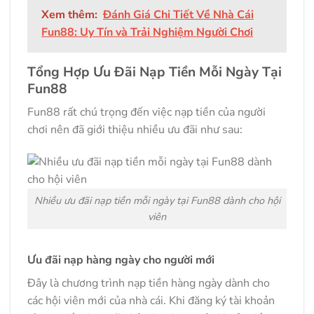
Xem thêm:
Đánh Giá Chi Tiết Về Nhà Cái
Fun88: Uy Tín và Trải Nghiệm Người Chơi
Tổng Hợp Ưu Đãi Nạp Tiền Mỗi Ngày Tại
Fun88
Fun88 rất chú trọng đến việc nạp tiền của người
chơi nên đã giới thiệu nhiều ưu đãi như sau:
Nhiều ưu đãi nạp tiền mỗi ngày tại Fun88 dành cho hội
viên
Ưu đãi nạp hàng ngày cho người mới
Đây là chương trình nạp tiền hàng ngày dành cho
các hội viên mới của nhà cái. Khi đăng ký tài khoản