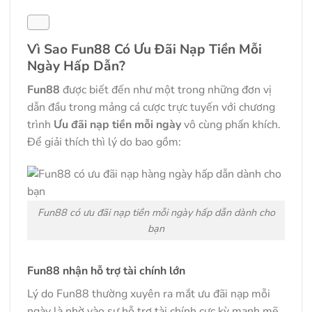
Vì Sao Fun88 Có Ưu Đãi Nạp Tiền Mỗi
Ngày Hấp Dẫn?
Fun88
được biết đến như một trong những đơn vị
dẫn đầu trong mảng cá cược trực tuyến với chương
trình
Ưu đãi nạp tiền mỗi ngày
vô cùng phấn khích.
Để giải thích thì lý do bao gồm:
Fun88 có ưu đãi nạp tiền mỗi ngày hấp dẫn dành cho
bạn
Fun88 nhận hỗ trợ tài chính lớn
Lý do Fun88 thường xuyên ra mắt ưu đãi nạp mỗi
ngày là nhờ vào sự hỗ trợ tài chính cực kỳ mạnh mẽ.