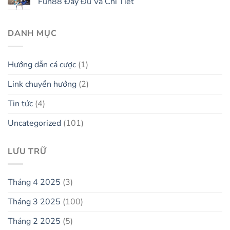
Fun88 Đầy Đủ Và Chi Tiết
DANH MỤC
Hướng dẫn cá cược
(1)
Link chuyển hướng
(2)
Tin tức
(4)
Uncategorized
(101)
LƯU TRỮ
Tháng 4 2025
(3)
Tháng 3 2025
(100)
Tháng 2 2025
(5)