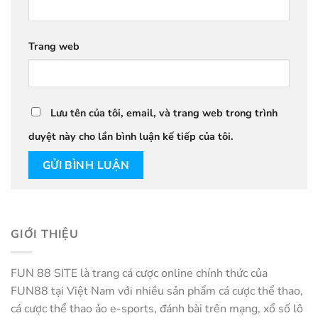
Trang web
Lưu tên của tôi, email, và trang web trong trình
duyệt này cho lần bình luận kế tiếp của tôi.
GIỚI THIỆU
FUN 88 SITE là trang cá cược online chính thức của
FUN88 tại Việt Nam với nhiều sản phẩm cá cược thể thao,
cá cược thể thao ảo e-sports, đánh bài trên mạng, xổ số lô