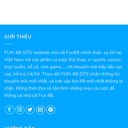
GIỚI THIỆU
FUN-88.SITE webiste nhà cái Fun88 chính thức, uy tín tại
Việt Nam với sản phẩm cá cược thể thao, e-sports, casino
trực tuyến, xổ số, slot game,... với khuyến mãi hấp dẫn cực
cao, hỗ trợ 24/24. Theo dõi FUN-88.SITE nhận thông tin
khuyến mãi mới nhất, và link vào fun 88 mới nhất không bị
chặn. Đồng thời chia sẽ tận tình những mẹo cá cược dễ
thắng tại nhà cái Fun 88.